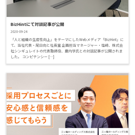
BizHintにて対談記事が公開
2020-09-24
「人と組織の生産性向上」をテーマにしたWebメディア「BizHint」に
て、当社代表・尾日向と社長室 企画担当マネージャー・塩﨑、株式会
社シンギュレイトの代表取締役、鹿内学氏との対談記事が公開されま
した。 コンピテンシー […]