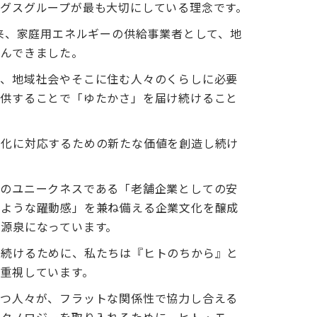
グスグループが最も大切にしている理念です。
以来、家庭用エネルギーの供給事業者として、地
歩んできました。
る、地域社会やそこに住む人々のくらしに必要
提供することで「ゆたかさ」を届け続けること
変化に対応するための新たな価値を創造し続け
々のユニークネスである「老舗企業としての安
のような躍動感」を兼ね備える企業文化を醸成
源泉になっています。
し続けるために、私たちは『ヒトのちから』と
重視しています。
持つ人々が、フラットな関係性で協力し合える