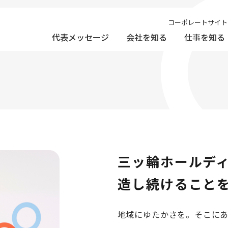
コーポレートサイ
代表メッセージ
会社を知る
仕事を知る
三ッ輪ホールデ
造し続けること
地域にゆたかさを。そこに