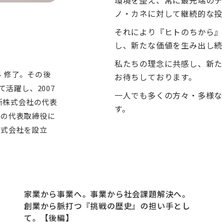
環境を整え、常に最先端の
ノ・カネに対して継続的な投
それにより『ヒトのちから
し、新たな価値を生み出し続
私たちの理念に共感し、新
科 修了。その後
お待ちしております。
活躍し、2007
一人でも多くの方々・多様
斯株式会社の代表
す。
社の代表取締役に
株式会社を設立
家業から事業へ。事業から社会課題解決へ。
創業から脈打つ『挑戦の歴史』の担い手とし
て。【後編】