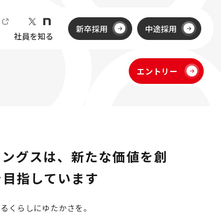
ト
新卒採用
中途採用
社員を知る
エントリー
ィングスは、新たな価値を創
を目指しています
あるくらしにゆたかさを。