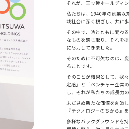
それが、三ッ輪ホールディン
私たちは、1940年の創業
域社会に深く根ざし、共に
その中で、時とともに変わ
なものを感じ取り、それを
に尽力してきました。
そのために不可欠なのは、
ることです。
そのことが結果として、我
定感」と「ベンチャー企業
し、それが私たちの成長力の
未だ見ぬ新たな価値を創造
『テクノロジーのちから』を
多様なバックグラウンドを