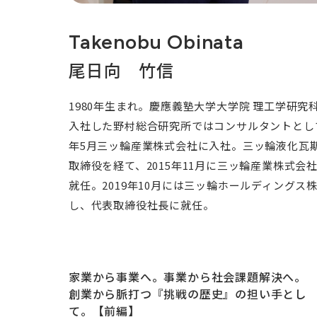
Takenobu Obinata
尾日向 竹信
1980年生まれ。慶應義塾大学大学院 理工学研究
入社した野村総合研究所ではコンサルタントとして
年5月三ッ輪産業株式会社に入社。三ッ輪液化瓦
取締役を経て、2015年11月に三ッ輪産業株式会
就任。2019年10月には三ッ輪ホールディングス
し、代表取締役社長に就任。
家業から事業へ。事業から社会課題解決へ。
創業から脈打つ『挑戦の歴史』の担い手とし
て。【前編】