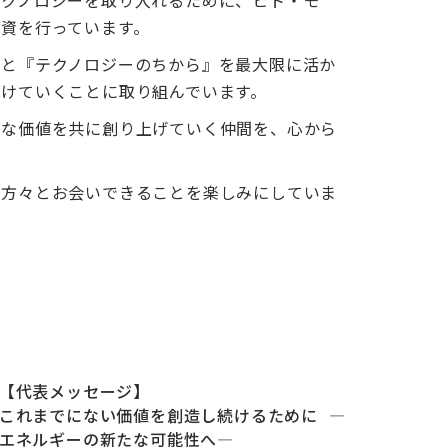
テクノロジーを取り入れるために、ヒト・モ
資を行っています。
』と『テクノロジーのちから』を最大限に活か
けていくことに取り組んでいます。
たな価値を共に創り上げていく仲間を、心から
な方々とお会いできることを楽しみにしていま
【代表メッセージ】
これまでにない価値を創造し続けるために ―
エネルギーの新たな可能性へ―