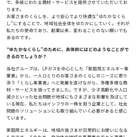
で、多岐にわたる商材・サービスを提供させていただいてお
ります。
お客さまのくらしを、より安心でより快適な“ゆたかなくら
し”にすることで、地域社会全体をゆたかにしていく。それが
私たちの使命であり、創業以来、変わることのない願いでも
あるのです。
――“ゆたかなくらし”のために、具体的にはどのようなことがで
きるのでしょうか？
当社グループは、LPガスを中心とした「家庭用エネルギー事
業者」から、一人ひとりのお客さまのくらしのニーズに寄り
添う「くらし事業者」へと発展を遂げながら、多種多様な商
材・サービスを扱ってきました。ですが、少子高齢化や人口
減少といった社会問題が地域にもさまざまな影響を及ぼして
いる現在、私たちはインフラの一角を担う企業として、社会
問題のソリューションにも取り組んでいく必要があると感じ
ています。
家庭用エネルギーは、地域の皆さまが日常的にお使いになる
ものです。そのため、自治体や地域の事業者の方々と連携し