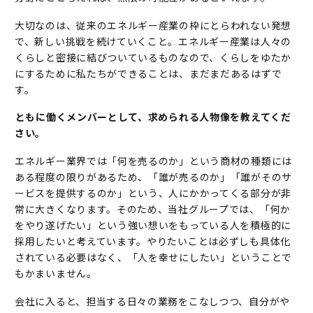
大切なのは、従来のエネルギー産業の枠にとらわれない発想
で、新しい挑戦を続けていくこと。エネルギー産業は人々の
くらしと密接に結びついているものなので、くらしをゆたか
にするために私たちができることは、まだまだあるはずで
す。
――ともに働くメンバーとして、求められる人物像を教えてくだ
さい。
エネルギー業界では「何を売るのか」という商材の種類には
ある程度の限りがあるため、「誰が売るのか」「誰がそのサ
ービスを提供するのか」という、人にかかってくる部分が非
常に大きくなります。そのため、当社グループでは、「何か
をやり遂げたい」という強い想いをもっている人を積極的に
採用したいと考えています。やりたいことは必ずしも具体化
されている必要はなく、「人を幸せにしたい」ということで
もかまいません。
会社に入ると、担当する日々の業務をこなしつつ、自分がや