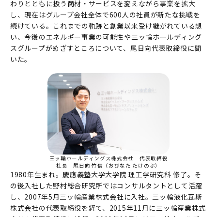
わりとともに扱う商材・サービスを変えながら事業を拡大
し、現在はグループ会社全体で600人の社員が新たな挑戦を
続けている。これまでの軌跡と創業以来受け継がれている想
い、今後のエネルギー事業の可能性や三ッ輪ホールディング
スグループがめざすところについて、尾日向代表取締役に聞
いた。
三ッ輪ホールディングス株式会社 代表取締役
社長 尾日向 竹信（おびなた たけのぶ）
1980年生まれ。慶應義塾大学大学院 理工学研究科 修了。そ
の後入社した野村総合研究所ではコンサルタントとして活躍
し、2007年5月三ッ輪産業株式会社に入社。三ッ輪液化瓦斯
株式会社の代表取締役を経て、2015年11月に三ッ輪産業株式