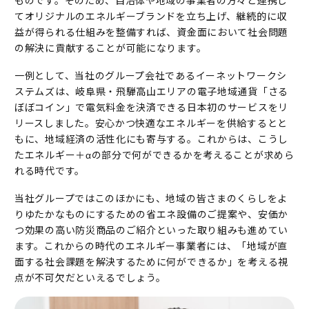
てオリジナルのエネルギーブランドを立ち上げ、継続的に収
益が得られる仕組みを整備すれば、資金面において社会問題
の解決に貢献することが可能になります。
一例として、当社のグループ会社であるイーネットワークシ
ステムズは、岐阜県・飛騨高山エリアの電子地域通貨「さる
ぼぼコイン」で電気料金を決済できる日本初のサービスをリ
リースしました。安心かつ快適なエネルギーを供給するとと
もに、地域経済の活性化にも寄与する。これからは、こうし
たエネルギー＋αの部分で何ができるかを考えることが求めら
れる時代です。
当社グループではこのほかにも、地域の皆さまのくらしをよ
りゆたかなものにするための省エネ設備のご提案や、安価か
つ効果の高い防災商品のご紹介といった取り組みも進めてい
ます。これからの時代のエネルギー事業者には、「地域が直
面する社会課題を解決するために何ができるか」を考える視
点が不可欠だといえるでしょう。