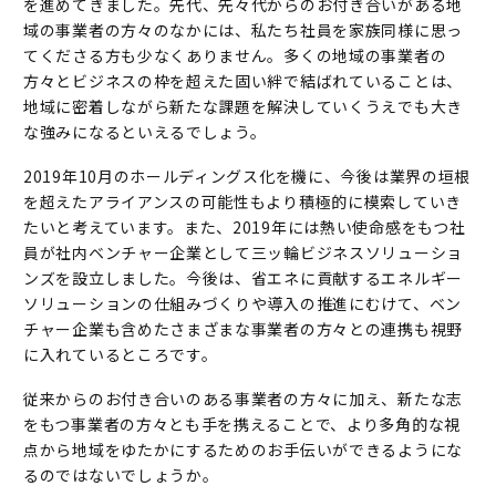
を進めてきました。先代、先々代からのお付き合いがある地
域の事業者の方々のなかには、私たち社員を家族同様に思っ
てくださる方も少なくありません。多くの地域の事業者の
方々とビジネスの枠を超えた固い絆で結ばれていることは、
地域に密着しながら新たな課題を解決していくうえでも大き
な強みになるといえるでしょう。
2019年10月のホールディングス化を機に、今後は業界の垣根
を超えたアライアンスの可能性もより積極的に模索していき
たいと考えています。また、2019年には熱い使命感をもつ社
員が社内ベンチャー企業として三ッ輪ビジネスソリューショ
ンズを設立しました。今後は、省エネに貢献するエネルギー
ソリューションの仕組みづくりや導入の推進にむけて、ベン
チャー企業も含めたさまざまな事業者の方々との連携も視野
に入れているところです。
従来からのお付き合いのある事業者の方々に加え、新たな志
をもつ事業者の方々とも手を携えることで、より多角的な視
点から地域をゆたかにするためのお手伝いができるようにな
るのではないでしょうか。