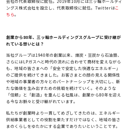
会社の代表取締役に就任。2019年10月には三ッ輪ホールディ
ングス株式会社を設立し、代表取締役に就任。Twitterは
こ
ちら
。
――創業から80年、三ッ輪ホールディングスグループに受け継が
れている想いとは？
当社グループは1940年の創業以来、煉炭・豆炭から石油類、
さらにはLPガスへと時代の流れに合わせて商材を変えながら
も、地域の皆さまへの「安全で安定した快適なエネルギー」
のご提供を続けてきました。お客さまとの顔の見える関係性
や地域の事業者の方々とのパートナーシップを大切にし、新
たな価値を生み出すための挑戦を続けていく。そのような
「信頼」と「創造」を重んじる社風は、創業から80年を迎え
る今なお脈々と受け継がれています。
私たちが創業時より一貫してめざしてきたのは、エネルギー
供給事業者としての役割を果たすだけではなく、地域の皆さ
まのくらしをゆたかにする企業でありたいということです。