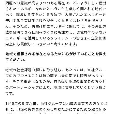
問題への意識が高まりつつある現在は、どのようにして産出
されたエネルギーなのかということも厳しく問われる時代で
あり、環境に負荷をかける方法で生み出されたエネルギーを
使用する企業は生き残りが難しくなると言わざるを得ませ
ん。そのため、再生可能エネルギーに関しては、その産出方
法を証明できる仕組みづくりにも注力し、環境負荷の少ない
エネルギーを活用しているクライアントの皆さまの企業価値
向上にも貢献していきたいと考えています。
――地域で信頼される存在となるために心がけていることを教え
てください。
地域の社会課題の解決に取り組むにあたっては、当社グルー
プのみでできることは質の面でも量の面でも限界がありま
す。そこで重要になるのが、自治体や地域の事業者の方々と
のパートナーシップにより、地域に貢献していくという視点
です。
1940年の創業以来、当社グループは地域の事業者の方々とと
もに、地域の皆さまのくらしをゆたかにするための取り組み